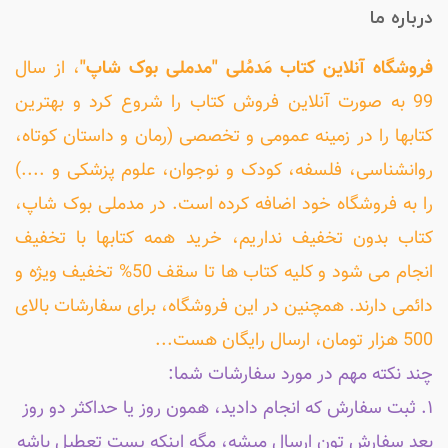
درباره ما
فروشگاه آنلاین کتاب مَدمُلی "مدملی بوک شاپ"
، از سال
99 به صورت آنلاین فروش کتاب را شروع کرد و بهترین
کتابها را در زمینه عمومی و تخصصی (رمان و داستان کوتاه،
روانشناسی، فلسفه، کودک و نوجوان، علوم پزشکی و ....)
را به فروشگاه خود اضافه کرده است. در مدملی بوک شاپ،
کتاب بدون تخفیف نداریم، خرید همه کتابها با تخفیف
انجام می شود و کلیه کتاب ها تا سقف 50% تخفیف ویژه و
دائمی دارند. همچنین در این فروشگاه، برای سفارشات بالای
500 هزار تومان، ارسال رایگان هست...
چند نکته مهم در مورد سفارشات شما:
۱. ثبت سفارش که انجام دادید، همون روز یا حداکثر دو روز
بعد سفارش تون ارسال میشه، مگه اینکه پست تعطیل باشه