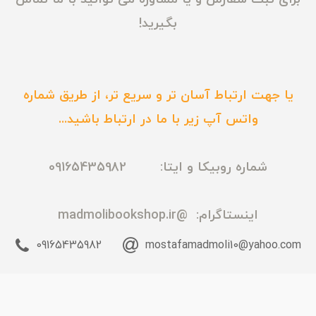
بگیرید!
یا جهت ارتباط آسان تر و سریع تر، از طریق شماره
واتس آپ زیر با ما در ارتباط باشید...
شماره روبیکا و ایتا: 09165435982
اینستاگرام:
@madmolibookshop.ir
09165435982
mostafamadmoli10@yahoo.com