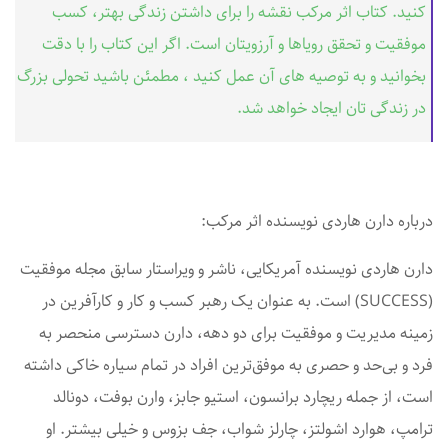
کنید. کتاب اثر مرکب نقشه را برای داشتن زندگی بهتر، کسب
موفقیت و تحقق رویاها و آرزویتان است. اگر این کتاب را با دقت
بخوانید و به توصیه های آن عمل کنید ، مطمئن باشید تحولی بزرگ
در زندگی تان ایجاد خواهد شد.
درباره دارن هاردی نویسنده اثر مرکب:
دارن هاردی نویسنده آمریکایی، ناشر و ویراستار سابق مجله موفقیت
(SUCCESS) است. به عنوان یک رهبر کسب و کار و کارآفرین در
زمینه مدیریت و موفقیت برای دو دهه، دارن دسترسی منحصر به
فرد و بی‌حد و حصری به موفق‌ترین افراد در تمام سیاره خاکی داشته
است، از جمله ریچارد برانسون، استیو جابز، وارن بوفت، دونالد
ترامپ، هوارد اشولتز، چارلز شواب، جف بزوس و خیلی بیشتر. او