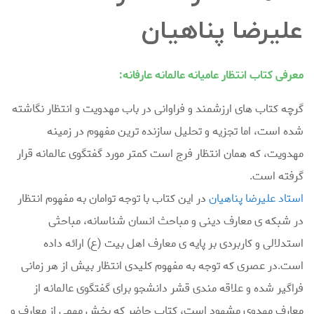
علیرضا پناهیان
معرفی کتاب انتظار عامیانه عالمانه عارفانه:
گرچه کتاب های ارزشمند و فراوانی در باب مهدویت و انتظار نگاشته
شده است، اما تجزیه و تحلیل سازنده ترین مفهوم در زمینه
مهدویت، که همان انتظار فرج است کمتر مورد گفتگوی عالمانه قرار
گرفته است.
استاد علیرضا پناهیان
در این کتاب با توجه توامان به مفهوم انتظار
در شبکه ی معارف دینی و مباحث انسان شناسانه، مباحثی
استدلالی و کاربردی بر پایه ی معارف اهل بیت (ع) ارائه داده
است.در عصری که توجه به مفهوم کلیدی انتظار بیش از هر زمانی
فراگیر شده و علاقه مندی قشر دانشجو برای گفتگوی عالمانه از
معارف مهدوی مشهود است، کتاب حاضر که بخش مهمی از معارف و