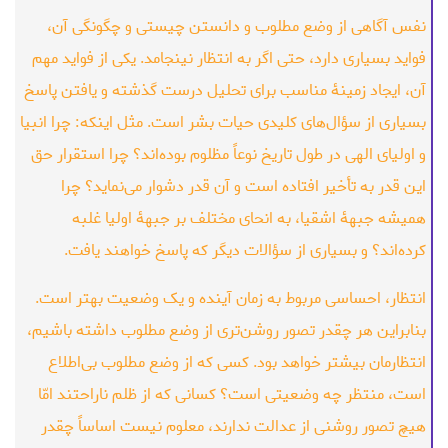
نفس آگاهی از وضع مطلوب و دانستن چیستی و چگونگی آن،
فواید بسیاری دارد، حتی اگر به انتظار نینجامد. یکی از فواید مهم
آن، ایجاد زمینۀ مناسب برای تحلیل درست گذشته و یافتن پاسخ
بسیاری از سؤال‌های کلیدی حیات بشر است. مثل اینکه: چرا انبیا
و اولیای الهی در طول تاریخ نوعاً مظلوم بوده‌اند؟ چرا استقرار حق
این قدر به تأخیر افتاده است و آن قدر دشوار می‌نماید؟ چرا
همیشه جبهۀ اشقیا، به انحای مختلف بر جبهۀ اولیا غلبه
کرده‌اند؟ و بسیاری از سؤالات دیگر که پاسخ خواهند یافت.
انتظار، احساسی مربوط به زمان آینده و یک وضعیت بهتر است.
بنابراین هر چقدر تصور روشن‌تری از وضع مطلوب داشته باشیم،
انتظارمان بیشتر خواهد بود. کسی که از وضع مطلوب بی‌اطلاع
است، منتظر چه وضعیتی است؟ کسانی که از ظلم ناراحتند امّا
هیچ تصور روشنی از عدالت ندارند، معلوم نیست اساساً چقدر