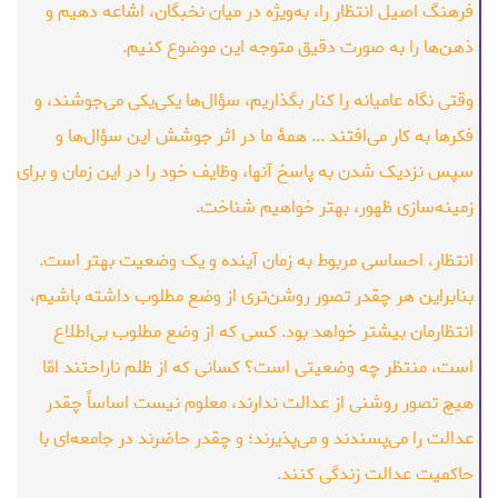
فرهنگ اصیل انتظار را، به‌ویژه در میان نخبگان، اشاعه دهیم و
ذهن‌ها را به صورت دقیق متوجه این موضوع کنیم.
وقتی نگاه عامیانه را کنار بگذاریم، سؤال‌ها یکی‌یکی می‌جوشند، و
فکرها به کار می‌افتند ... همۀ ما در اثر جوشش این سؤال‌ها و
سپس نزدیک شدن به پاسخ آنها، وظایف خود را در این زمان و برای
زمینه‌سازی ظهور، بهتر خواهیم شناخت.
انتظار، احساسی مربوط به زمان آینده و یک وضعیت بهتر است.
بنابراین هر چقدر تصور روشن‌تری از وضع مطلوب داشته باشیم،
انتظارمان بیشتر خواهد بود. کسی که از وضع مطلوب بی‌اطلاع
است، منتظر چه وضعیتی است؟ کسانی که از ظلم ناراحتند امّا
هیچ تصور روشنی از عدالت ندارند، معلوم نیست اساساً چقدر
عدالت را می‌پسندند و می‌پذیرند؛ و چقدر حاضرند در جامعه‌ای با
حاکمیت عدالت زندگی کنند.