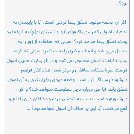
بود؟ ...
اگر آن جامعه موعود، تحقق پیدا کردنی است، آیا با پایبندی به
تمام آن اصولی که رسول اکرم(ص) و جانشینان او(ع) به آنها مقید
بودند تحقق پیدا خواهد کرد؟ اصولی که استفاده از زور را به
حداقل می‌رساند و انعطاف‌پذیری را به حداکثر؛ اصولی که لازمه
رعایت کرامت انسان محسوب می‌شود و در اثر رعایت همین اصول
فرصت سوءاستفاده منافقان و موثر شدن عناد کفار فراهم
می‌شود؟ پس اگر قرار است جامعه مهدوی با پایبندی به آن اصول
تحقق یابد، آیا حق دوباره دچار مظلومیت نخواهد شد؟ و اگر
می‌شنویم حضرت دست به شمشیر برده و مخالفان دین را قلع و
قمع می‌کنند، آیا این بر خلاف آن اصول نخواهد بود؟ ...