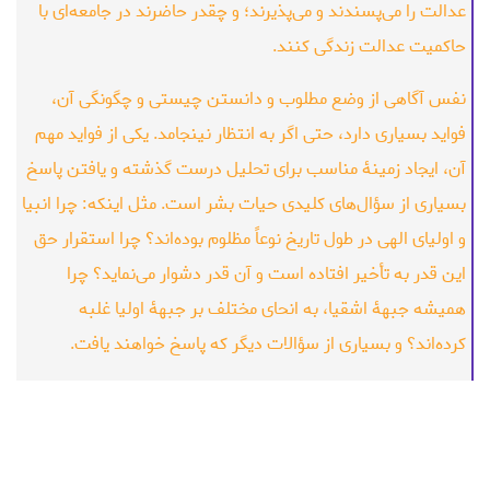
عدالت را می‌پسندند و می‌پذیرند؛ و چقدر حاضرند در جامعه‌ای با
حاکمیت عدالت زندگی کنند.
نفس آگاهی از وضع مطلوب و دانستن چیستی و چگونگی آن،
فواید بسیاری دارد، حتی اگر به انتظار نینجامد. یکی از فواید مهم
آن، ایجاد زمینۀ مناسب برای تحلیل درست گذشته و یافتن پاسخ
بسیاری از سؤال‌های کلیدی حیات بشر است. مثل اینکه: چرا انبیا
و اولیای الهی در طول تاریخ نوعاً مظلوم بوده‌اند؟ چرا استقرار حق
این قدر به تأخیر افتاده است و آن قدر دشوار می‌نماید؟ چرا
همیشه جبهۀ اشقیا، به انحای مختلف بر جبهۀ اولیا غلبه
کرده‌اند؟ و بسیاری از سؤالات دیگر که پاسخ خواهند یافت.