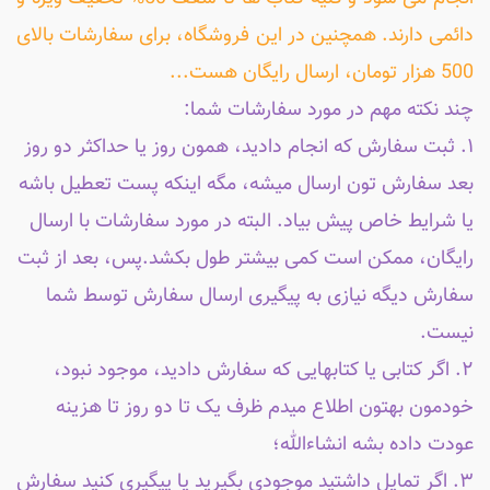
دائمی دارند. همچنین در این فروشگاه، برای سفارشات بالای
500 هزار تومان، ارسال رایگان هست...
چند نکته مهم در مورد سفارشات شما:
۱. ثبت سفارش که انجام دادید، همون روز یا حداکثر دو روز
بعد سفارش تون ارسال میشه، مگه اینکه پست تعطیل باشه
یا شرایط خاص پیش بیاد. البته در مورد سفارشات با ارسال
رایگان، ممکن است کمی بیشتر طول بکشد.پس، بعد از ثبت
سفارش دیگه نیازی به پیگیری ارسال سفارش توسط شما
نیست.
۲. اگر کتابی یا کتابهایی که سفارش دادید، موجود نبود،
خودمون بهتون اطلاع میدم ظرف یک تا دو روز تا هزینه
عودت داده بشه انشاءالله؛
۳. اگر تمایل داشتید موجودی بگیرید یا پیگیری کنید سفارش