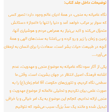
توضیحات داخل جلد کتاب:
نگاه عامیانه به منجی، در همۀ ادیان عالم وجود دارد؛ تصور کسی
که سوار بر مرکب خواهد آمد و دنیا را تنها با «اعجاز» دستانش
متحوّل می‌کند و لابد بی‌نیاز به همراهی مردم و هوشیاری آنها،
زمین و زمان را زیر و رو کرده و بی‌اعتنا به سنت‌های الهی و همۀ
آنچه در طبیعت حیات بشر است، سعادت را برای انسان به ارمغان
می‌آورد....
یکی از آثار سوء نگاه عامیانه به موضوع منجی و مهدویت، عدم
اشاعه فرهنگ اصیل انتظار در جهان بشریت است. وقتی ما
سطحی نگاه کردیم، و تئوری‌های حکومت آقا امام زمان‌(ع) را به
صورت علمی بیان نکردیم و تحلیلی عالمانه از موضوع مهدویت و
منجی ارائه ندادیم، کم‌کم این موضوع به یک امر خیالی و یا خرافی
تبدیل شده و مانند یک سدّ بزرگ سبب می‌شود که نتوانیم