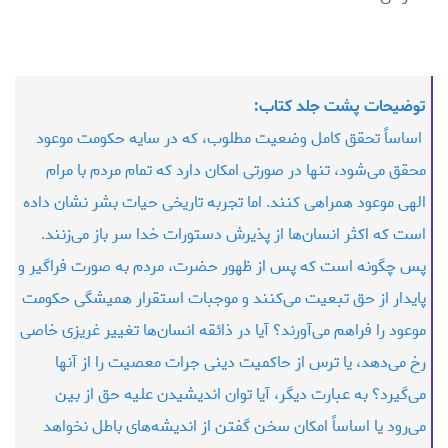
توضیحات پشت جلد کتاب:
اساساً تحقق کامل وضعیت مطلوب، که در سایه حکومت موعود
محقق می‌شود، تنها در صورتی امکان دارد که تمام مردم با مرام
الهی موعود همراهی کنند. اما تجربه تاریخی حیات بشر نشان داده
است که اکثر انسان‌ها از پذیرش دستورات خدا سر باز می‌زنند.
پس چگونه است که پس از ظهور حضرت، مردم به صورت فراگیر و
پایدار از حق تبعیت می‌کنند و موجبات استقرار همیشگی حکومت
موعود را فراهم می‌آورند؟ آیا در ذائقه انسان‌ها تغییر غریزی خاصی
رخ می‌دهد، یا ترس از حاکمیت دینی جرات معصیت را از آنها
می‌گیرد؟ به عبارت دیگر، آیا توان اندیشیدن علیه حق از بین
می‌رود یا اساساً امکان سخن گفتن از اندیشه‌های باطل نخواهد