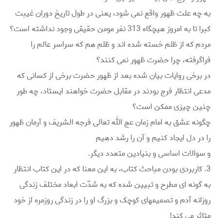
به چه علت ظهور واقع نمی شود، یعنی در طول تاریخ دوران غیبت
کبرا تا به امروز هیچگاه 313 نفر مومن حقیقی وجود نداشته است؟
مردم که از ظلم خسته شده اند و ظلم هم که سراسر عالم را
فراگرفته، چرا حضرت ظهور نمی کنند؟
در برخی روایات بیان شده بعد از ظهور حضرت برخی از کسانی که
مدعی انتظار فرج بودند در مقابل حضرت خواهند ایستاد، چه طور
چنین چیزی ممکن است؟
چگونه عشق به امام زمان عج الله تعالی فرجه الشریف و آرمان ظهور
را در دل ایجاد کنیم و آن را رشد دهیم
و سوالات اساسی و بنیادین متعدد دیگر.
3. کاربردی بودن مباحث کتاب، به این معنا که در این کتاب انتظار
به گونه ای مطرح و تبیین شده که به شدّت ابعاد مختلف زندگی
روزانه آدم و تصمیمهای کوچک و بزرگ او را در زندگی روزمره از خود
متاثر می کند!