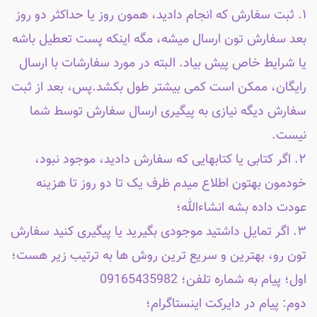
۱. ثبت سفارش که انجام دادید، همون روز یا حداکثر دو روز
بعد سفارش تون ارسال میشه، مگه اینکه پست تعطیل باشه
یا شرایط خاص پیش بیاد. البته در مورد سفارشات با ارسال
رایگان، ممکن است کمی بیشتر طول بکشد.پس، بعد از ثبت
سفارش دیگه نیازی به پیگیری ارسال سفارش توسط شما
نیست.
۲. اگر کتابی یا کتابهایی که سفارش دادید، موجود نبود،
خودمون بهتون اطلاع میدم ظرف یک تا دو روز تا هزینه
عودت داده بشه انشاءالله؛
۳. اگر تمایل داشتید موجودی بگیرید یا پیگیری کنید سفارش
تون رو، بهترین و سریع ترین روش ها به ترتیب زیر هست؛
اول؛ پیام به شماره تلفن؛ 09165435982
دوم: پیام در دایرکت اینستاگرام؛