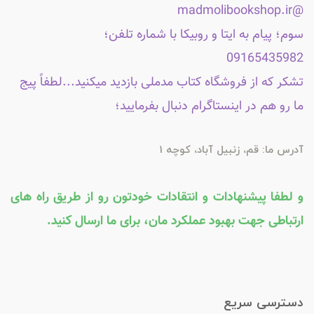
@madmolibookshop.ir
سوم؛ پیام به ایتا و روبیکا با شماره تلفن؛
09165435982
تشکر که از فروشگاه کتاب مدملی بازدید میکنید...لطفاً پیج
ما رو هم در اینستاگرام دنبال بفرمایید؛
آدرس ما: قم، زنبیل آباد، کوچه 1
و لطفا پیشنهادات و انتقادات خودتون رو از طریق راه های
ارتباطی جهت بهبود عملکرد مان، برای ما ارسال کنید.
دسترسی سریع