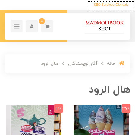
SEO Services Glendale
0
خانه
آثار نویسندگان
هال الرود
هال الرود
29٪
37٪