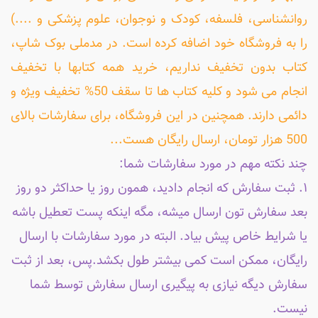
روانشناسی، فلسفه، کودک و نوجوان، علوم پزشکی و ....)
را به فروشگاه خود اضافه کرده است. در مدملی بوک شاپ،
کتاب بدون تخفیف نداریم، خرید همه کتابها با تخفیف
انجام می شود و کلیه کتاب ها تا سقف 50% تخفیف ویژه و
دائمی دارند. همچنین در این فروشگاه، برای سفارشات بالای
500 هزار تومان، ارسال رایگان هست...
چند نکته مهم در مورد سفارشات شما:
۱. ثبت سفارش که انجام دادید، همون روز یا حداکثر دو روز
بعد سفارش تون ارسال میشه، مگه اینکه پست تعطیل باشه
یا شرایط خاص پیش بیاد. البته در مورد سفارشات با ارسال
رایگان، ممکن است کمی بیشتر طول بکشد.پس، بعد از ثبت
سفارش دیگه نیازی به پیگیری ارسال سفارش توسط شما
نیست.