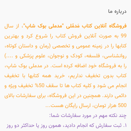
درباره ما
فروشگاه آنلاین کتاب مَدمُلی "مدملی بوک شاپ"
، از سال
99 به صورت آنلاین فروش کتاب را شروع کرد و بهترین
کتابها را در زمینه عمومی و تخصصی (رمان و داستان کوتاه،
روانشناسی، فلسفه، کودک و نوجوان، علوم پزشکی و ....)
را به فروشگاه خود اضافه کرده است. در مدملی بوک شاپ،
کتاب بدون تخفیف نداریم، خرید همه کتابها با تخفیف
انجام می شود و کلیه کتاب ها تا سقف 50% تخفیف ویژه و
دائمی دارند. همچنین در این فروشگاه، برای سفارشات بالای
500 هزار تومان، ارسال رایگان هست...
چند نکته مهم در مورد سفارشات شما:
۱. ثبت سفارش که انجام دادید، همون روز یا حداکثر دو روز