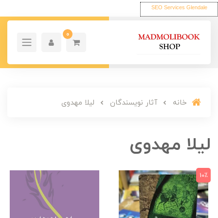
SEO Services Glendale
0
خانه
آثار نویسندگان
لیلا مهدوی
لیلا مهدوی
10٪