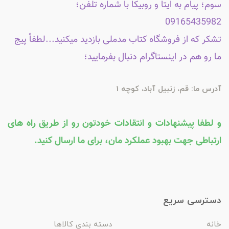
سوم؛ پیام به ایتا و روبیکا با شماره تلفن؛
09165435982
تشکر که از فروشگاه کتاب مدملی بازدید میکنید...لطفاً پیج
ما رو هم در اینستاگرام دنبال بفرمایید؛
آدرس ما: قم، زنبیل آباد، کوچه 1
و لطفا پیشنهادات و انتقادات خودتون رو از طریق راه های
ارتباطی جهت بهبود عملکرد مان، برای ما ارسال کنید.
دسترسی سریع
خانه
دسته بندی کالاها