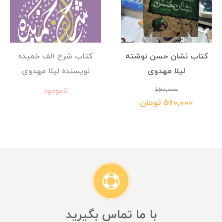
کتاب نشان حسن نوشته
کتاب شرح الف خمیده
لیلا مهدوی
نویسنده لیلا مهدوی
ناموجود
620,000
560,000 تومان
با ما تماس بگیرید