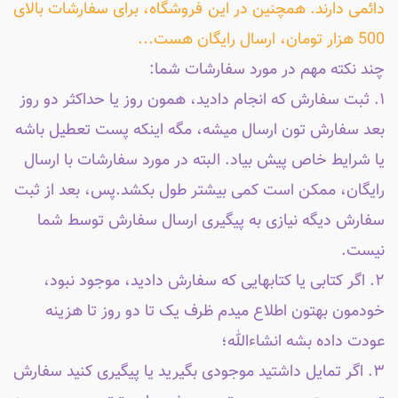
دائمی دارند. همچنین در این فروشگاه، برای سفارشات بالای
500 هزار تومان، ارسال رایگان هست...
چند نکته مهم در مورد سفارشات شما:
۱. ثبت سفارش که انجام دادید، همون روز یا حداکثر دو روز
بعد سفارش تون ارسال میشه، مگه اینکه پست تعطیل باشه
یا شرایط خاص پیش بیاد. البته در مورد سفارشات با ارسال
رایگان، ممکن است کمی بیشتر طول بکشد.پس، بعد از ثبت
سفارش دیگه نیازی به پیگیری ارسال سفارش توسط شما
نیست.
۲. اگر کتابی یا کتابهایی که سفارش دادید، موجود نبود،
خودمون بهتون اطلاع میدم ظرف یک تا دو روز تا هزینه
عودت داده بشه انشاءالله؛
۳. اگر تمایل داشتید موجودی بگیرید یا پیگیری کنید سفارش