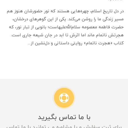
در دل تاریخ اسلام، چهره‌هایی هستند که نور حضورشان هنوز هم
مسیر زندگی ما را روشن می‌کند. یکی از این گوهرهای درخشان،
حضرت فاطمه معصومه سلام‌الله‌علیهاست؛ بانویی از تبار نور، که
هجرتش ناتمام ماند اما اثرش تا ابد در جان شیعه جاری است.
کتاب «هجرت ناتمام» روایتی داستانی و دل‌نشین از...
با ما تماس بگیرید
برای ثبت سفارش و یا مشاوره می توانید با ما تماس