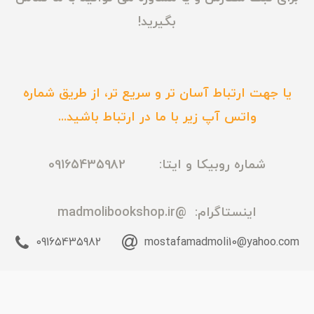
بگیرید!
یا جهت ارتباط آسان تر و سریع تر، از طریق شماره
واتس آپ زیر با ما در ارتباط باشید...
شماره روبیکا و ایتا: 09165435982
اینستاگرام:
@madmolibookshop.ir
09165435982
mostafamadmoli10@yahoo.com