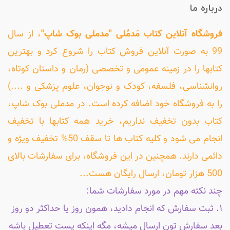
درباره ما
فروشگاه آنلاین کتاب مَدمُلی "مدملی بوک شاپ"
، از سال
99 به صورت آنلاین فروش کتاب را شروع کرد و بهترین
کتابها را در زمینه عمومی و تخصصی (رمان و داستان کوتاه،
روانشناسی، فلسفه، کودک و نوجوان، علوم پزشکی و ....)
را به فروشگاه خود اضافه کرده است. در مدملی بوک شاپ،
کتاب بدون تخفیف نداریم، خرید همه کتابها با تخفیف
انجام می شود و کلیه کتاب ها تا سقف 50% تخفیف ویژه و
دائمی دارند. همچنین در این فروشگاه، برای سفارشات بالای
500 هزار تومان، ارسال رایگان هست...
چند نکته مهم در مورد سفارشات شما:
۱. ثبت سفارش که انجام دادید، همون روز یا حداکثر دو روز
بعد سفارش تون ارسال میشه، مگه اینکه پست تعطیل باشه