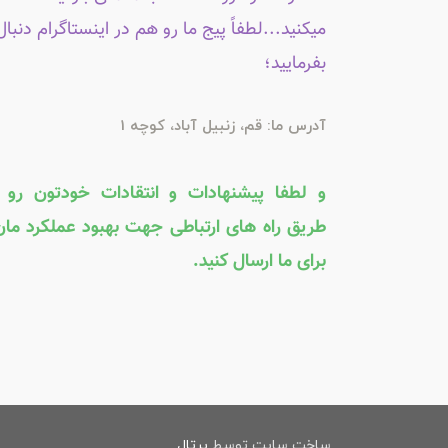
میکنید...لطفاً پیج ما رو هم در اینستاگرام دنبال
بفرمایید؛
آدرس ما: قم، زنبیل آباد، کوچه 1
و لطفا پیشنهادات و انتقادات خودتون رو ا
طریق راه های ارتباطی جهت بهبود عملکرد مان
برای ما ارسال کنید.
ساخت سایت توسط
پرتال