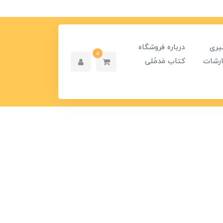
یری
درباره فروشگاه
0
رشات
کتاب مَدمُلی