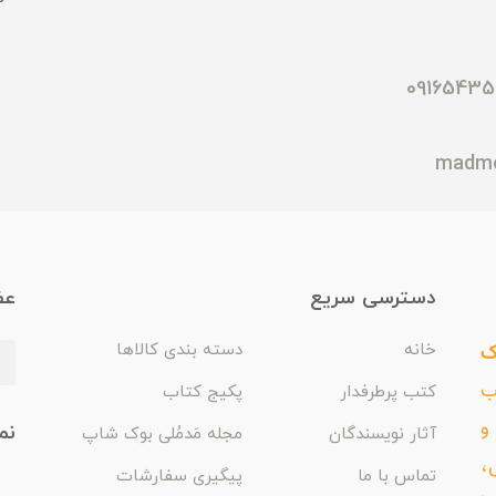
دسترسی سریع
عض
ک
خانه
دسته بندی کالاها
اب
کتب پرطرفدار
پکیج کتاب
و
نم
آثار نویسندگان
مجله مَدمُلی بوک شاپ
،
تماس با ما
پیگیری سفارشات