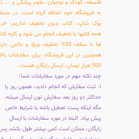
فلسفه، کودک و نوجوان، علوم پزشکی و ....) ر
به فروشگاه خود اضافه کرده است. در مدمل
بوک شاپ، کتاب بدون تخفیف نداریم، خری
همه کتابها با تخفیف انجام می شود و کلیه کتا
ها تا سقف 50% تخفیف ویژه و دائمی دارن
همچنین در این فروشگاه، برای سفارشات بالا
500 هزار تومان، ارسال رایگان هست...
چند نکته مهم در مورد سفارشات شما:
۱. ثبت سفارش که انجام دادید، همون روز یا
حداکثر دو روز بعد سفارش تون ارسال میشه،
مگه اینکه پست تعطیل باشه یا شرایط خاص
پیش بیاد. البته در مورد سفارشات با ارسال
رایگان، ممکن است کمی بیشتر طول بکشد.پس