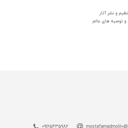
یم و نشر آثار
ه ای از بیانات و توصیه های عالم
09165435982
mostafamadmoli10@