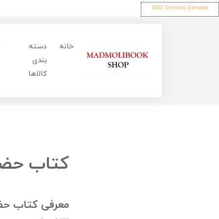
SEO Services Glendale
خانه
دسته
بندی
کالاها
کتاب حض
معرفی کتاب ح