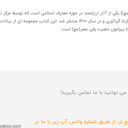
 یکی از آثار ارزشمند در حوزه معارف اسلامی است که توسط مرکز تنظ
آیت‌الله العظمی بهجت(ره) گردآوری و در سال ۱۴۰۰ منتشر شد. این کتاب مجموع
ره) پیرامون حضرت ولی عصر(عج) است.
ی توانید با ما تماس بگیرید!
 تر، از طریق شماره واتس آپ زیر با ما در
yahoo.com