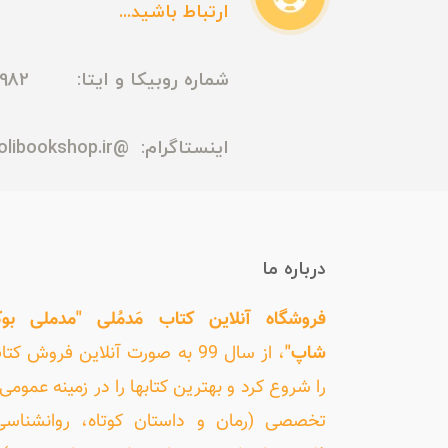
ارتباط باشید...
شماره روبیکا و ایتا: 09165435982
اینستاگرام:
@madmolibookshop.ir
درباره ما
فروشگاه آنلاین کتاب مَدمُلی "مدملی بو
شاپ"
، از سال 99 به صورت آنلاین فروش کت
را شروع کرد و بهترین کتابها را در زمینه عمومی 
تخصصی (رمان و داستان کوتاه، روانشناسی