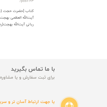
/post-23
کتاب [حضرت حجت (عج)]
ربانی آیت‌الله بهجت(
با ما تماس بگیرید
برای ثبت سفارش و یا مشاوره م
یا جهت ارتباط آسان تر و سریع