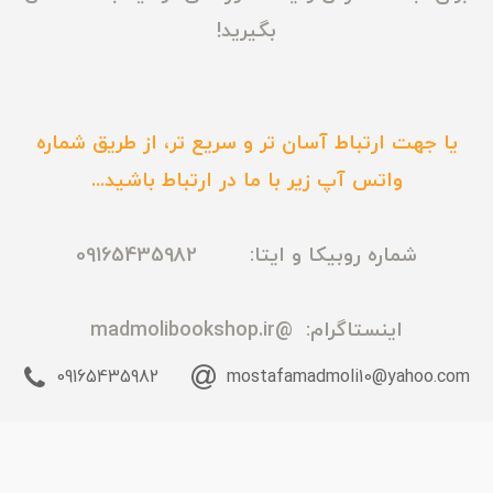
بگیرید!
یا جهت ارتباط آسان تر و سریع تر، از طریق شماره
واتس آپ زیر با ما در ارتباط باشید...
شماره روبیکا و ایتا: 09165435982
اینستاگرام:
@madmolibookshop.ir
09165435982
mostafamadmoli10@yahoo.com