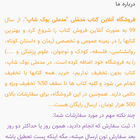
درباره ما
فروشگاه آنلاین کتاب مَدمُلی "مدملی بوک شاپ"
، از سال
99 به صورت آنلاین فروش کتاب را شروع کرد و بهترین
کتابها را در زمینه عمومی و تخصصی (رمان و داستان کوتاه،
روانشناسی، فلسفه، کودک و نوجوان، علوم پزشکی و ....)
را به فروشگاه خود اضافه کرده است. در مدملی بوک شاپ،
کتاب بدون تخفیف نداریم، خرید همه کتابها با تخفیف
انجام می شود و کلیه کتاب ها تا سقف 50% تخفیف ویژه و
دائمی دارند. همچنین در این فروشگاه، برای سفارشات بالای
500 هزار تومان، ارسال رایگان هست...
چند نکته مهم در مورد سفارشات شما:
۱. ثبت سفارش که انجام دادید، همون روز یا حداکثر دو روز
بعد سفارش تون ارسال میشه، مگه اینکه پست تعطیل باشه