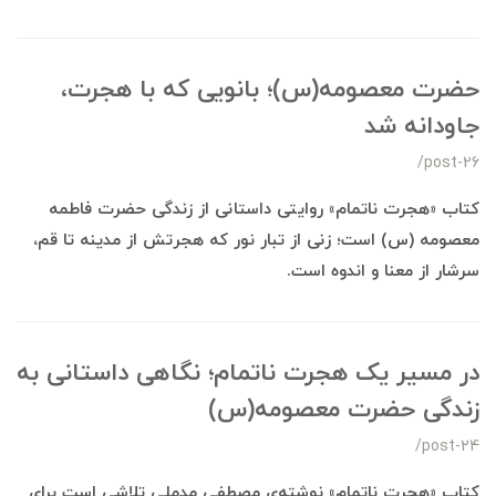
حضرت معصومه(س)؛ بانویی که با هجرت،
جاودانه شد
/post-26
کتاب «هجرت ناتمام» روایتی داستانی از زندگی حضرت فاطمه
معصومه (س) است؛ زنی از تبار نور که هجرتش از مدینه تا قم،
سرشار از معنا و اندوه است.
در مسیر یک هجرت ناتمام؛ نگاهی داستانی به
زندگی حضرت معصومه(س)
/post-24
کتاب «هجرت ناتمام» نوشته‌ی مصطفی مدملی تلاشی است برای