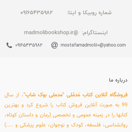
شماره روبیکا و ایتا: 09165435982
اینستاگرام:
@madmolibookshop.ir
09165435982
mostafamadmoli10@yahoo.com
درباره ما
فروشگاه آنلاین کتاب مَدمُلی "مدملی بوک شاپ"
، از سال
99 به صورت آنلاین فروش کتاب را شروع کرد و بهترین
کتابها را در زمینه عمومی و تخصصی (رمان و داستان کوتاه،
روانشناسی، فلسفه، کودک و نوجوان، علوم پزشکی و ....)