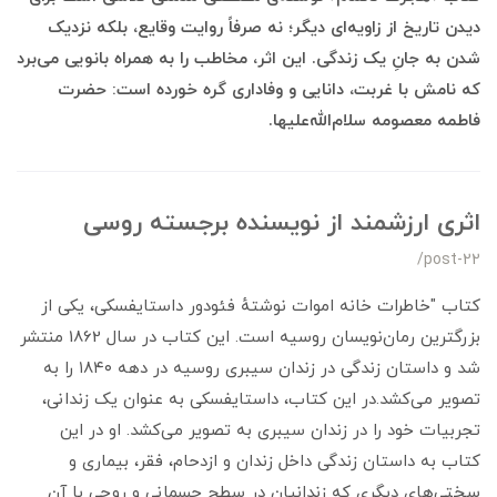
دیدن تاریخ از زاویه‌ای دیگر؛ نه صرفاً روایت وقایع، بلکه نزدیک
شدن به جانِ یک زندگی. این اثر، مخاطب را به همراه بانویی می‌برد
که نامش با غربت، دانایی و وفاداری گره خورده است: حضرت
فاطمه معصومه سلام‌الله‌علیها.
اثری ارزشمند از نویسنده برجسته‌ روسی
/post-22
کتاب "خاطرات خانه اموات نوشتهٔ فئودور داستایفسکی، یکی از
بزرگترین رمان‌نویسان روسیه است. این کتاب در سال 1862 منتشر
شد و داستان زندگی در زندان سیبری روسیه در دهه ۱۸۴۰ را به
تصویر می‌کشد.در این کتاب، داستایفسکی به عنوان یک زندانی،
تجربیات خود را در زندان سیبری به تصویر می‌کشد. او در این
کتاب به داستان زندگی داخل زندان و ازدحام، فقر، بیماری و
سختی‌های دیگری که زندانیان در سطح جسمانی و روحی با آن