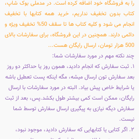
را به فروشگاه خود اضافه کرده است. در مدملی بوک شاپ،
کتاب بدون تخفیف نداریم، خرید همه کتابها با تخفیف
انجام می شود و کلیه کتاب ها تا سقف 50% تخفیف ویژه و
دائمی دارند. همچنین در این فروشگاه، برای سفارشات بالای
500 هزار تومان، ارسال رایگان هست...
چند نکته مهم در مورد سفارشات شما:
۱. ثبت سفارش که انجام دادید، همون روز یا حداکثر دو روز
بعد سفارش تون ارسال میشه، مگه اینکه پست تعطیل باشه
یا شرایط خاص پیش بیاد. البته در مورد سفارشات با ارسال
رایگان، ممکن است کمی بیشتر طول بکشد.پس، بعد از ثبت
سفارش دیگه نیازی به پیگیری ارسال سفارش توسط شما
نیست.
۲. اگر کتابی یا کتابهایی که سفارش دادید، موجود نبود،