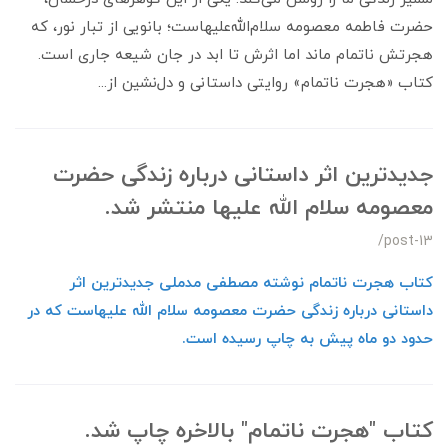
حضرت فاطمه معصومه سلام‌الله‌علیهاست؛ بانویی از تبار نور، که
هجرتش ناتمام ماند اما اثرش تا ابد در جان شیعه جاری است.
کتاب «هجرت ناتمام» روایتی داستانی و دل‌نشین از...
جدیدترین اثر داستانی درباره زندگی حضرت
معصومه سلام الله علیها منتشر شد.
/post-13
کتاب هجرت ناتمام نوشته مصطفی مدملی جدیدترین اثر
داستانی درباره زندگی حضرت معصومه سلام الله علیهاست که در
حدود دو ماه پیش به چاپ رسیده است.
کتاب "هجرت ناتمام" بالاخره چاپ شد.