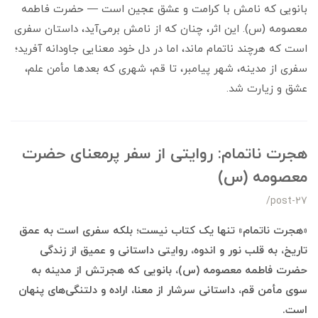
بانویی که نامش با کرامت و عشق عجین است — حضرت فاطمه
معصومه (س). این اثر، چنان که از نامش برمی‌آید، داستان سفری
است که هرچند ناتمام ماند، اما در دل خود معنایی جاودانه آفرید؛
سفری از مدینه، شهر پیامبر، تا قم، شهری که بعدها مأمن علم،
عشق و زیارت شد.
هجرت ناتمام: روایتی از سفر پرمعنای حضرت
معصومه (س)
/post-27
«هجرت ناتمام» تنها یک کتاب نیست؛ بلکه سفری است به عمق
تاریخ، به قلب نور و اندوه، روایتی داستانی و عمیق از زندگی
حضرت فاطمه معصومه (س)، بانویی که هجرتش از مدینه به
سوی مأمن قم، داستانی سرشار از معنا، اراده و دلتنگی‌های پنهان
است.