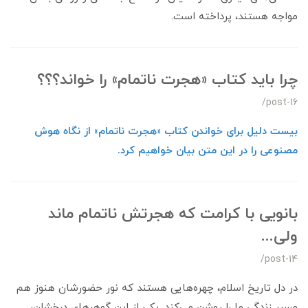
مواجه هستند، پرداخته است.
چرا باید کتاب «هجرت ناتمام» را خواند؟؟؟
/post-16
بیست دلیل برای خواندن کتاب «هجرت ناتمام» از نگاه هوش
مصنوعی را در این متن بیان خواهیم کرد.
بانویی با کرامت که هجرتش ناتمام ماند
ولی...
/post-14
در دل تاریخ اسلام، چهره‌هایی هستند که نور حضورشان هنوز هم
مسیر زندگی ما را روشن می‌کند. یکی از این گوهرهای درخشان،