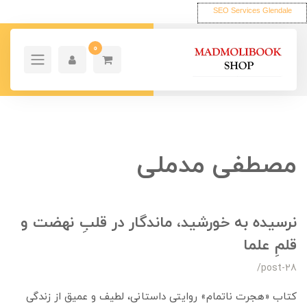
SEO Services Glendale
0
مصطفی مدملی
نرسیده به خورشید، ماندگار در قلبِ نهضت و
قلمِ علما
/post-28
کتاب «هجرت ناتمام» روایتی داستانی، لطیف و عمیق از زندگی