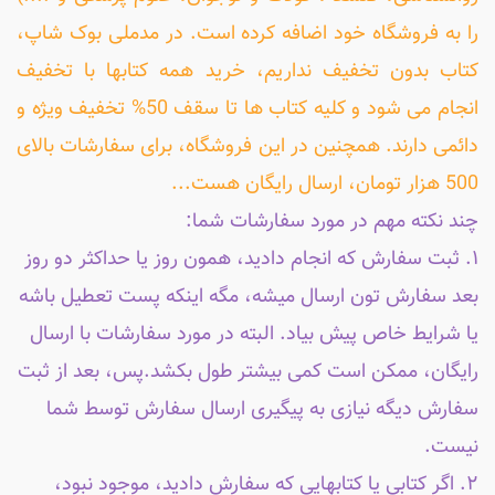
را به فروشگاه خود اضافه کرده است. در مدملی بوک شاپ،
کتاب بدون تخفیف نداریم، خرید همه کتابها با تخفیف
انجام می شود و کلیه کتاب ها تا سقف 50% تخفیف ویژه و
دائمی دارند. همچنین در این فروشگاه، برای سفارشات بالای
500 هزار تومان، ارسال رایگان هست...
چند نکته مهم در مورد سفارشات شما:
۱. ثبت سفارش که انجام دادید، همون روز یا حداکثر دو روز
بعد سفارش تون ارسال میشه، مگه اینکه پست تعطیل باشه
یا شرایط خاص پیش بیاد. البته در مورد سفارشات با ارسال
رایگان، ممکن است کمی بیشتر طول بکشد.پس، بعد از ثبت
سفارش دیگه نیازی به پیگیری ارسال سفارش توسط شما
نیست.
۲. اگر کتابی یا کتابهایی که سفارش دادید، موجود نبود،