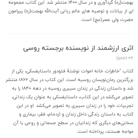
بهجت(ره) گردآوری و در سال ۱۴۰۰ منتشر شد. این کتاب مجموعه
ای از بیانات و توصیه های عالم ربانی آیت‌الله بهجت(ره) پیرامون
حضرت ولی عصر(عج) است.
اثری ارزشمند از نویسنده برجسته‌ روسی
/post-22
کتاب "خاطرات خانه اموات نوشتهٔ فئودور داستایفسکی، یکی از
بزرگترین رمان‌نویسان روسیه است. این کتاب در سال 1862 منتشر
شد و داستان زندگی در زندان سیبری روسیه در دهه ۱۸۴۰ را به
تصویر می‌کشد.در این کتاب، داستایفسکی به عنوان یک زندانی،
تجربیات خود را در زندان سیبری به تصویر می‌کشد. او در این
کتاب به داستان زندگی داخل زندان و ازدحام، فقر، بیماری و
سختی‌های دیگری که زندانیان در سطح جسمانی و روحی با آن
مواجه هستند، پرداخته است.