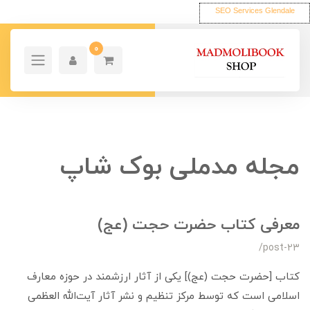
SEO Services Glendale
0
مجله مدملی بوک شاپ
معرفی کتاب حضرت حجت (عج)
/post-23
کتاب [حضرت حجت (عج)] یکی از آثار ارزشمند در حوزه معارف
اسلامی است که توسط مرکز تنظیم و نشر آثار آیت‌الله العظمی