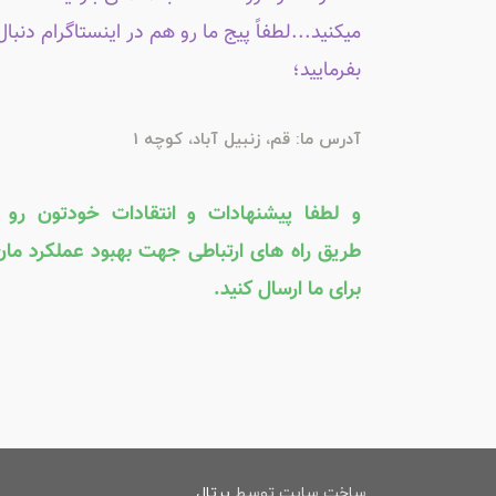
میکنید...لطفاً پیج ما رو هم در اینستاگرام دنبال
بفرمایید؛
آدرس ما: قم، زنبیل آباد، کوچه 1
و لطفا پیشنهادات و انتقادات خودتون رو ا
طریق راه های ارتباطی جهت بهبود عملکرد مان
برای ما ارسال کنید.
ساخت سایت توسط
پرتال