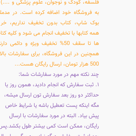
فلسفه، کودک و نوجوان، علوم پزشکی و ....) ر
به فروشگاه خود اضافه کرده است. در مدمل
بوک شاپ، کتاب بدون تخفیف نداریم، خری
همه کتابها با تخفیف انجام می شود و کلیه کتا
ها تا سقف 50% تخفیف ویژه و دائمی دارن
همچنین در این فروشگاه، برای سفارشات بالا
500 هزار تومان، ارسال رایگان هست...
چند نکته مهم در مورد سفارشات شما:
۱. ثبت سفارش که انجام دادید، همون روز یا
حداکثر دو روز بعد سفارش تون ارسال میشه،
مگه اینکه پست تعطیل باشه یا شرایط خاص
پیش بیاد. البته در مورد سفارشات با ارسال
رایگان، ممکن است کمی بیشتر طول بکشد.پس