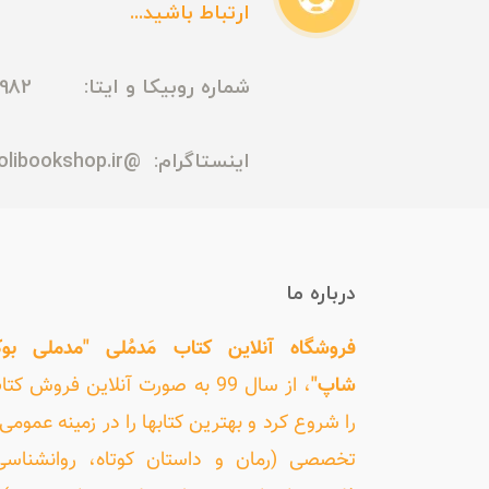
ارتباط باشید...
شماره روبیکا و ایتا: 09165435982
اینستاگرام:
@madmolibookshop.ir
درباره ما
فروشگاه آنلاین کتاب مَدمُلی "مدملی بو
شاپ"
، از سال 99 به صورت آنلاین فروش کت
را شروع کرد و بهترین کتابها را در زمینه عمومی 
تخصصی (رمان و داستان کوتاه، روانشناسی