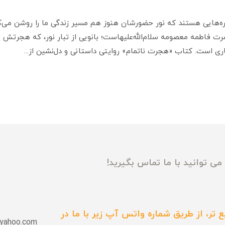
ره‌هایی هستند که نور حضورشان هنوز هم مسیر زندگی ما را روشن می‌کن
فاطمه معصومه سلام‌الله‌علیهاست؛ بانویی از تبار نور، که هجرتش نا
ری است. کتاب «هجرت ناتمام» روایتی داستانی و دل‌نشین از...
ی توانید با ما تماس بگیرید!
 تر، از طریق شماره واتس آپ زیر با ما در
yahoo.com