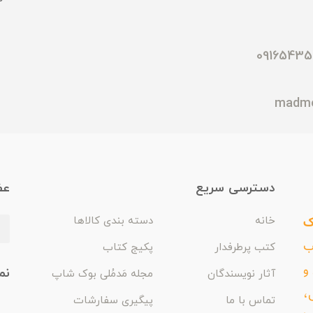
دسترسی سریع
عض
ک
خانه
دسته بندی کالاها
اب
کتب پرطرفدار
پکیج کتاب
و
نم
آثار نویسندگان
مجله مَدمُلی بوک شاپ
،
تماس با ما
پیگیری سفارشات