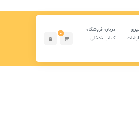
یری
درباره فروشگاه
0
رشات
کتاب مَدمُلی