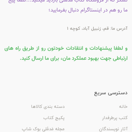
تشکر که از فروشگاه کتاب مدملی بازدید میکنید...لطفاً پیج
ما رو هم در اینستاگرام دنبال بفرمایید؛
آدرس ما: قم، زنبیل آباد، کوچه 1
و لطفا پیشنهادات و انتقادات خودتون رو از طریق راه های
ارتباطی جهت بهبود عملکرد مان، برای ما ارسال کنید.
دسترسی سریع
خانه
دسته بندی کالاها
کتب پرطرفدار
پکیج کتاب
آثار نویسندگان
مجله مَدمُلی بوک شاپ