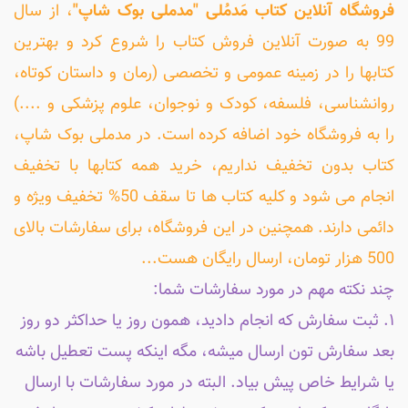
فروشگاه آنلاین کتاب مَدمُلی "مدملی بوک شاپ"
، از سال
99 به صورت آنلاین فروش کتاب را شروع کرد و بهترین
کتابها را در زمینه عمومی و تخصصی (رمان و داستان کوتاه،
روانشناسی، فلسفه، کودک و نوجوان، علوم پزشکی و ....)
را به فروشگاه خود اضافه کرده است. در مدملی بوک شاپ،
کتاب بدون تخفیف نداریم، خرید همه کتابها با تخفیف
انجام می شود و کلیه کتاب ها تا سقف 50% تخفیف ویژه و
دائمی دارند. همچنین در این فروشگاه، برای سفارشات بالای
500 هزار تومان، ارسال رایگان هست...
چند نکته مهم در مورد سفارشات شما:
۱. ثبت سفارش که انجام دادید، همون روز یا حداکثر دو روز
بعد سفارش تون ارسال میشه، مگه اینکه پست تعطیل باشه
یا شرایط خاص پیش بیاد. البته در مورد سفارشات با ارسال